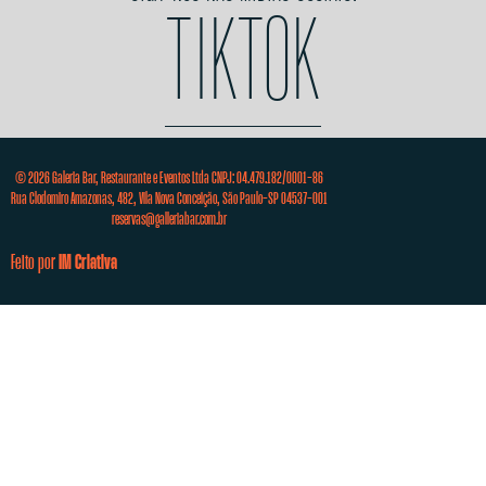
TIKTOK
© 2026 Galeria Bar, Restaurante e Eventos Ltda CNPJ: 04.479.182/0001-86
Rua Clodomiro Amazonas, 482, Vila Nova Conceição, São Paulo-SP 04537-001
reservas@galleriabar.com.br
Feito por
IM Criativa