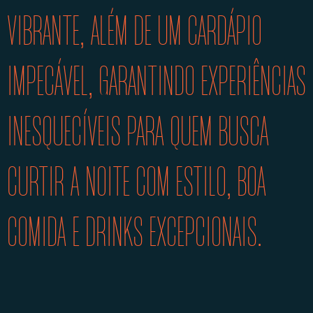
VIBRANTE, ALÉM DE UM CARDÁPIO
IMPECÁVEL, GARANTINDO EXPERIÊNCIAS
INESQUECÍVEIS PARA QUEM BUSCA
CURTIR A NOITE COM ESTILO, BOA
COMIDA E DRINKS EXCEPCIONAIS.